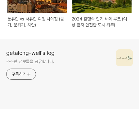
동유럽 vs 서유럽 여행 차이점 (물
2024 혼행족 인기 해외 루트 (여
가, 분위기, 치안)
성 혼자 안전한 도시 위주)
getalong-well's log
소소한 정보들을 공유합니다.
구독하기