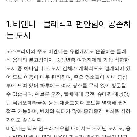
1. 비엔나 – 클래식과 편안함이 공존하
는 도시
오스트리아의 수도 비엔나는 유럽에서도 손꼽히는 클래
식 음악의 본고장이자, 중장년층 여행자에게 가장 적합한
도시 중 하나입니다. 도시 전체가 계획적으로 설계되어 있
어 도보 이동이 매우 편리하며, 주요 명소들이 시내 중심
부에 모여 있어 하루에도 여러 명소를 무리 없이 방문할
수 있습니다. 쇤브룬 궁전, 벨베데레 궁전, 슈테판 대성당,
빈 국립오페라극장 등은 대중교통과 도보를 병행해 쉽게
접근 가능하며, 벤치와 쉼터가 많아 중간중간 휴식을 취하
기에도 좋습니다.
비엔나는 의료 인프라가 유럽 내에서도 뛰어난 도시로, 응
급 상황 발생 시 영어 사용이 가능한 병원과 약국이 많고,