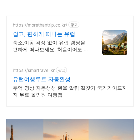
https://morethantrip.co.kr/
광고
쉽고, 편하게 떠나는 유럽
숙소,이동 걱정 없이 유럽 캠핑을
편하게 떠나보세요. 처음이어도 부
담 없는 유럽 장비 없이 일정은 편
하고 여행은 특별한 유럽 캠핑 여
행 캠핑으로 만나는 진짜 유럽
https://smartravel.kr
광고
유럽여행루트 자동완성
추억 영상 자동생성 환율 알림 길찾기 국가가이드까
지 무료 올인원 여행앱