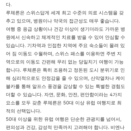
다.
루체른은 스위스답게 세계 최고 수준의 의료 시스템을 갖
추고 있으며, 병원이나 약국의 접근성도 매우 좋습니다.
여행 중 응급 상황이나 건강 이상이 생기더라도 가까운 병
원에서 신속하고 체계적인 치료를 받을 수 있어 안심할 수
있습니다. 기차역과 인접한 지역에 주요 숙소들이 몰려 있
어 짐 이동도 수월하며, 스위스 패스를 이용하면 주변 지
역으로의 이동도 간편해 무리 없는 당일치기 여행이 가능
합니다. 루체른은 특히 조용하고 정돈된 도시 분위기로 인
해 심리적으로도 안정감을 줄 수 있으며, 산악열차나 케이
블카를 통해 알프스 풍경을 감상할 수 있는 특별한 경험도
더할 수 있습니다. 자연, 문화, 안전, 편안함이라는 4가지
요소를 모두 갖춘 루체른은 50대 이상 유럽 여행지로 최
적의 선택입니다.
50대 이상을 위한 유럽 여행은 단순한 관광지를 넘어서,
편의성과 건강, 감성적 만족까지 고려해야 합니다. 비엔나