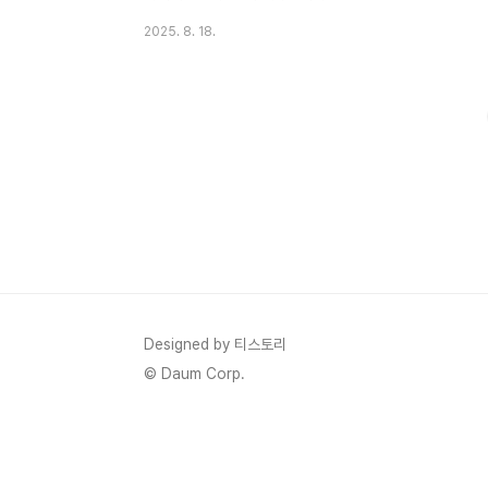
말 많이 했었다. 아직 뚜벅이 친구들이 많은
2025. 8. 18.
나는 지하철과의 접근성도 좋아야 하고, 예비
신랑분의 지인들은 차를 타고 오는 경우가 많
기 때문에 주차장도 넓어야 하고, 밥도 맛있
었으면 좋겠고,, 예식장을 고르는 데 생각해
야 할 점들이 많았다. 그러다가 플래너님을
통해 알게 된 수원의 메리빌리아! 당시에는
공사를 하고 있어서 인터넷으로 검색하기에
는 무리가 있었는데 밝은 홀을 찾고 있던 와
중 추천을 해 주신 곳이다. 부끄러움이 많고
얼굴이 잘 빨개지는 나로서는 어두운 곳에서
조명을 비춰준다는 사실이 조금은 부담스러
웠기 때문에, 밝은 홀을 찾고 있었
Designed by 티스토리
다.https://marryvilia..
© Daum Corp.