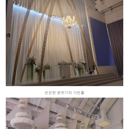
은은한 분위기의 가든홀