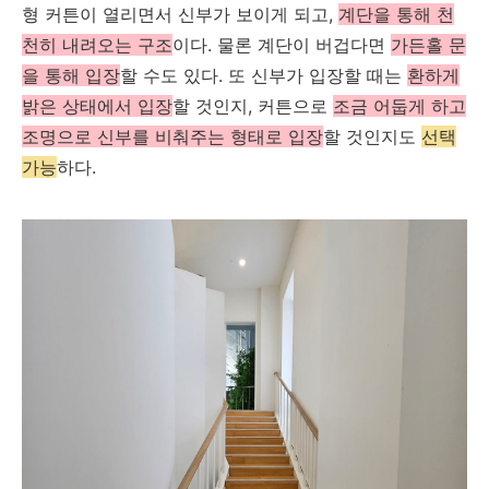
형 커튼이 열리면서 신부가 보이게 되고,
계단을 통해 천
천히 내려오는 구조
이다. 물론 계단이 버겁다면
가든홀 문
을 통해 입장
할 수도 있다. 또 신부가 입장할 때는
환하게
밝은 상태에서 입장
할 것인지, 커튼으로
조금 어둡게 하고
조명으로 신부를 비춰주는 형태로 입장
할 것인지도
선택
가능
하다.