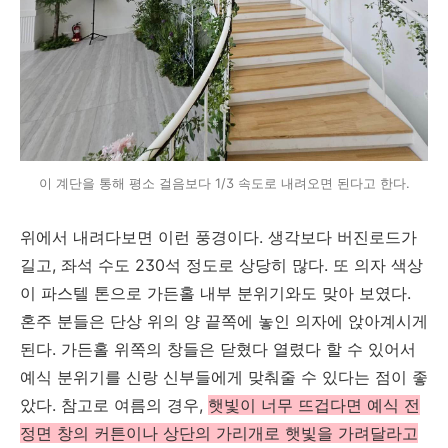
이 계단을 통해 평소 걸음보다 1/3 속도로 내려오면 된다고 한다.
위에서 내려다보면 이런 풍경이다. 생각보다 버진로드가
길고, 좌석 수도 230석 정도로 상당히 많다. 또 의자 색상
이 파스텔 톤으로 가든홀 내부 분위기와도 맞아 보였다.
혼주 분들은 단상 위의 양 끝쪽에 놓인 의자에 앉아계시게
된다. 가든홀 위쪽의 창들은 닫혔다 열렸다 할 수 있어서
예식 분위기를 신랑 신부들에게 맞춰줄 수 있다는 점이 좋
았다. 참고로 여름의 경우,
햇빛이 너무 뜨겁다면 예식 전
정면 창의 커튼이나 상단의 가리개로 햇빛을 가려달라고