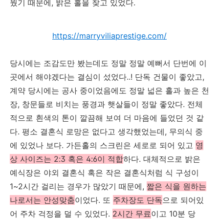
웠기 때문에, 밝은 홀을 찾고 있었다.
https://marryviliaprestige.com/
당시에는 조감도만 봤는데도 정말 정말 예뻐서 단번에 이
곳에서 해야겠다는 결심이 섰었다..! 단독 건물이 좋았고,
계약 당시에는 공사 중이었음에도 정말 넓은 홀과 높은 천
장, 창문들로 비치는 풍경과 햇살들이 정말 좋았다. 전체
적으로 흰색의 톤이 깔끔해 보여 더 마음에 들었던 것 같
다. 평소 결혼식 로망은 없다고 생각했었는데, 무의식 중
에 있었나 보다. 가든홀의 스크린은 세로로 되어 있고
영
상 사이즈는 2:3 혹은 4:6이 적합
하다.
대체적으로 밝은
예식장은 야외 결혼식 혹은 작은 결혼식처럼 식 구성이
1~2시간 걸리는 경우가 많았기 때문에,
짧은 식을 원하는
나로서는 안성맞춤
이었다. 또
주차장도 단독
으로 되어있
어 주차 걱정을 덜 수 있었다.
2시간 무료
이고 10분 당