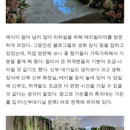
예식이 얼마 남지 않아 리허설을 위해 메리빌리아를 방문
하게 되었다. 그동안은 블로그들로 생화 장식 등을 접하고
있었는데, 직접 방문해 보니 꽃 향기들이 가득가득해서 기
분을
좋게 해 줬다.
멀리서 온 하객분들의 기분이 조금 나
아질 것 같기도 했다. 신부 대기실도 생각보다 크고 생화
장식에 단독 신부 화장실, 테이블 등이 놓여 있어 식 당일
에 신부도, 하객들도 조금은 더 편한 시간을 가질 수 있을
것 같다는 생각이 들었다. 참고로 가든홀의 축의대는 가든
홀 입구(신부대기실 왼쪽) 바로 왼쪽에 위치해 있다.