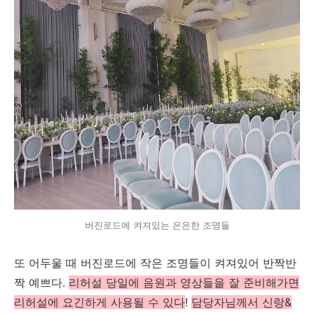
버진로드에 켜져있는 은은한 조명들
또 어두울 때 버진로드에 작은 조명들이 켜져있어 반짝반
짝 예쁘다.
리허설 당일에 음원과 영상들을 잘 준비해가면
리허설에 요긴하게 사용될 수 있다
!
담당자님께서 신랑&